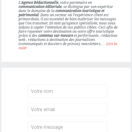
ÉDITION
L’
Agence Rédactionnelle
, votre partenaire en
communication éditoriale
, se distingue par son expertise
dans le domaine de la
communication touristique et
patrimonial
. Dans un secteur où l’expérience client est
primordiale, il est essentiel de bien maîtriser les messages
que l’on transmet. En tant qu’agence spécialisée, nous vous
aidons à capter l’attention de vos publics cibles. Ceci afin de
faire rayonner votre destination ou votre offre touristique
grâce à des
contenus sur-mesure
et performants : rédaction
web , rédactions à destination des journalistes
(communiqués et dossiers de presse), newsletters, …
Lire la
suite