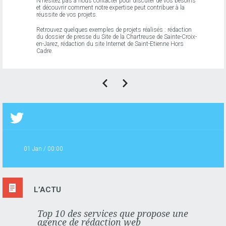
N’hésitez pas à nous contacter pour discuter de vos besoins
et découvrir comment notre expertise peut contribuer à la
réussite de vos projets.
Retrouvez quelques exemples de projets réalisés :
rédaction
du dossier de presse
du Site de la Chartreuse de Sainte-Croix-
en-Jarez, rédaction du
site Internet de Saint-Etienne Hors
Cadre
.
01 Jan / 00:00
L’ACTU
Top 10 des services que propose une
agence de rédaction web