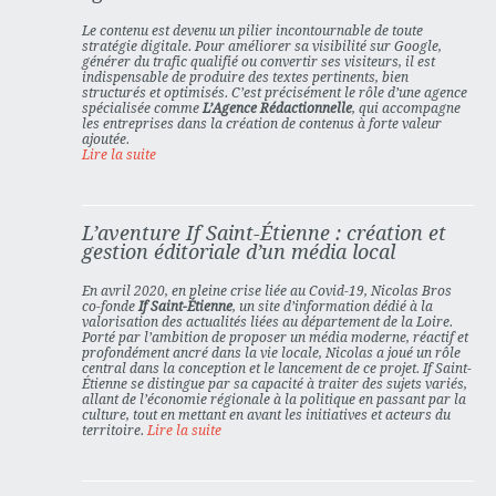
Le contenu est devenu un pilier incontournable de toute
stratégie digitale. Pour améliorer sa visibilité sur Google,
générer du trafic qualifié ou convertir ses visiteurs, il est
indispensable de produire des textes pertinents, bien
structurés et optimisés. C’est précisément le rôle d’une agence
spécialisée comme
L’Agence Rédactionnelle
, qui accompagne
les entreprises dans la création de contenus à forte valeur
ajoutée.
Lire la suite
L’aventure If Saint-Étienne : création et
gestion éditoriale d’un média local
En avril 2020, en pleine crise liée au Covid-19,
Nicolas Bros
co-fonde
If Saint-Étienne
, un site d’information dédié à la
valorisation des actualités liées au département de la Loire.
Porté par l’ambition de proposer un média moderne, réactif et
profondément ancré dans la vie locale, Nicolas a joué un rôle
central dans la conception et le lancement de ce projet. If Saint-
Étienne se distingue par sa capacité à traiter des sujets variés,
allant de l’économie régionale à la politique en passant par la
culture, tout en mettant en avant les initiatives et acteurs du
territoire.
Lire la suite