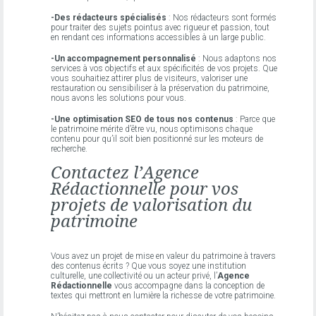
-Des rédacteurs spécialisés
: Nos rédacteurs sont formés
pour traiter des sujets pointus avec rigueur et passion, tout
en rendant ces informations accessibles à un large public.
-Un accompagnement personnalisé
: Nous adaptons nos
services à vos objectifs et aux spécificités de vos projets. Que
vous souhaitiez attirer plus de visiteurs, valoriser une
restauration ou sensibiliser à la préservation du patrimoine,
nous avons les solutions pour vous.
-Une optimisation SEO de tous nos contenus
: Parce que
le patrimoine mérite d’être vu, nous optimisons chaque
contenu pour qu’il soit bien positionné sur les moteurs de
recherche.
Contactez l’Agence
Rédactionnelle pour vos
projets de valorisation du
patrimoine
Vous avez un projet de mise en valeur du patrimoine à travers
des contenus écrits ? Que vous soyez une institution
culturelle, une collectivité ou un acteur privé, l’
Agence
Rédactionnelle
vous accompagne dans la conception de
textes qui mettront en lumière la richesse de votre patrimoine.