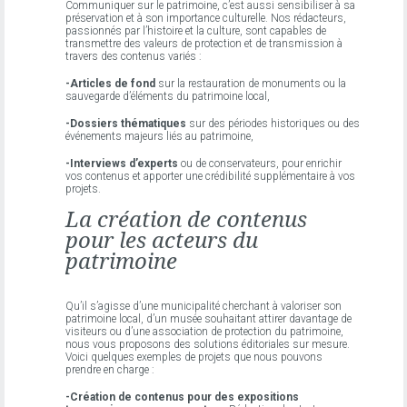
Communiquer sur le patrimoine, c’est aussi sensibiliser à sa
préservation et à son importance culturelle. Nos rédacteurs,
passionnés par l’histoire et la culture, sont capables de
transmettre des valeurs de protection et de transmission à
travers des contenus variés :
-Articles de fond
sur la restauration de monuments ou la
sauvegarde d’éléments du patrimoine local,
-Dossiers thématiques
sur des périodes historiques ou des
événements majeurs liés au patrimoine,
-Interviews d’experts
ou de conservateurs, pour enrichir
vos contenus et apporter une crédibilité supplémentaire à vos
projets.
La création de contenus
pour les acteurs du
patrimoine
Qu’il s’agisse d’une municipalité cherchant à valoriser son
patrimoine local, d’un musée souhaitant attirer davantage de
visiteurs ou d’une association de protection du patrimoine,
nous vous proposons des solutions éditoriales sur mesure.
Voici quelques exemples de projets que nous pouvons
prendre en charge :
-Création de contenus pour des expositions