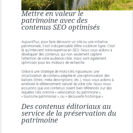
Mettre en valeur le
patrimoine avec des
contenus SEO optimisés
Aujourd’hui, pour faire découvrir un site ou une initiative
patrimoniale, il est indispensable d’être visible en ligne. C’est
là qu’intervient notre expertise en SEO. Nous vous aidons à
développer des contenus qui non seulement captent
l’attention de votre audience cible, mais sont également
optimisés pour les moteurs de recherche.
Grâce à une stratégie de mots-clés rigoureuse, une
structuration de contenu adaptée et une optimisation des
balises (titres, meta descriptions, etc.), nous vous aidons à
améliorer le référencement naturel de votre site. Nous nous
assurons que vos contenus soient bien référencés sur des
requêtes clés comme « valorisation du patrimoine »,
« tourisme patrimonial », ou « découverte historique ».
Des contenus éditoriaux au
service de la préservation du
patrimoine