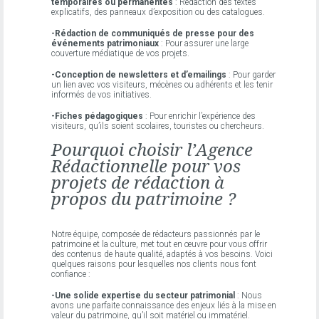
temporaires ou permanentes
: Rédaction des textes
explicatifs, des panneaux d’exposition ou des catalogues.
-Rédaction de communiqués de presse pour des
événements patrimoniaux
: Pour assurer une large
couverture médiatique de vos projets.
-Conception de newsletters et d’emailings
: Pour garder
un lien avec vos visiteurs, mécènes ou adhérents et les tenir
informés de vos initiatives.
-Fiches pédagogiques
: Pour enrichir l’expérience des
visiteurs, qu’ils soient scolaires, touristes ou chercheurs.
Pourquoi choisir l’Agence
Rédactionnelle pour vos
projets de rédaction à
propos du patrimoine ?
Notre équipe, composée de rédacteurs passionnés par le
patrimoine et la culture, met tout en œuvre pour vous offrir
des contenus de haute qualité, adaptés à vos besoins. Voici
quelques raisons pour lesquelles nos clients nous font
confiance :
-Une solide expertise du secteur patrimonial
: Nous
avons une parfaite connaissance des enjeux liés à la mise en
valeur du patrimoine, qu’il soit matériel ou immatériel.