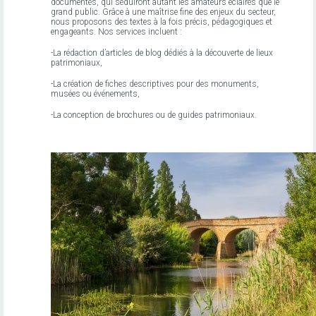
documentés, qui séduiront autant les amateurs éclairés que le
grand public. Grâce à une maîtrise fine des enjeux du secteur,
nous proposons des textes à la fois précis, pédagogiques et
engageants. Nos services incluent :
-La rédaction d’articles de blog dédiés à la découverte de lieux
patrimoniaux,
-La création de fiches descriptives pour des monuments,
musées ou événements,
-La conception de brochures ou de guides patrimoniaux.