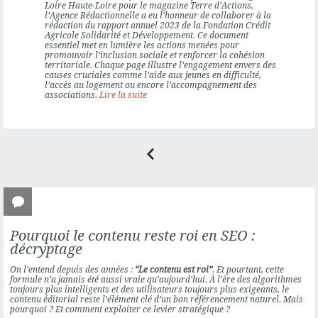
Loire Haute-Loire
pour le magazine
Terre d’Actions
,
l’Agence Rédactionnelle a eu l’honneur de collaborer à la
rédaction
du
rapport annuel 2023
de la
Fondation Crédit
Agricole Solidarité et Développement
. Ce document
essentiel met en lumière les actions menées pour
promouvoir l’inclusion sociale et renforcer la cohésion
territoriale. Chaque page illustre l’engagement envers des
causes cruciales comme l’aide aux jeunes en difficulté,
l’accès au logement ou encore l’accompagnement des
associations.
Lire la suite
Pourquoi le contenu reste roi en SEO :
décryptage
On l’entend depuis des années :
“Le contenu est roi”
. Et pourtant, cette
formule n’a jamais été aussi vraie qu’aujourd’hui. À l’ère des algorithmes
toujours plus intelligents et des utilisateurs toujours plus exigeants, le
contenu éditorial reste l’élément clé d’un bon référencement naturel. Mais
pourquoi ? Et comment exploiter ce levier stratégique ?