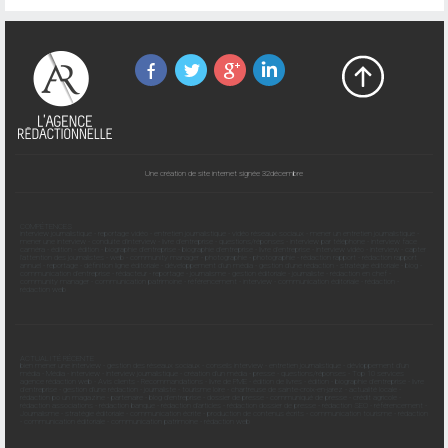
Une création de site internet signée 32décembre
COMPÉTENCES
interview journalistique
-
reportage vidéo
-
entretien journalistique
-
vidéo réseaux sociaux
-
mener un entretien journalistique
-
mener une interview
-
conduite d'interview
-
livre d'entreprise
-
questions/réponses
-
interview par téléphone
-
interview face
caméra
-
édition
-
édition
-
biographie d'entreprise
-
biographie d'entreprise
-
livre d'entreprise
-
interview vidéo
-
interview
-
capter
l'attention des journalistes
-
web
-
community manager
-
photographie
-
photographie
-
rédaction rapport
-
rédaction rapport
annuel
-
reportage
-
définition ligne éditoriale
-
développement d'un média
-
gestion d'une rédaction
-
stratégie éditoriale
-
blog
-
communication d'entreprise
-
rédacteur
-
reportage
-
journalisme
-
gestion éditoriale
-
journaliste
-
rédaction en chef
-
community manager
-
communication patrimoine
-
référencement
-
interview
-
communication éditoriale
-
rédaction
-
rédaction web
ACTUALITÉ RÉCENTE
bien mener une interview
-
gestion des réseaux sociaux
-
conseils interview
-
entretien journalistique
-
dévloppement d'un
média
-
Média
-
interview
-
interview journalistique
-
création d'un média
-
presse
-
questions/réponses
-
Top 10 services
agence rédaction web
-
Avis clients
-
Recommandations
-
livre de PME
-
édition de livres
-
édition
-
biographie d'entreprise
-
livre
d'entreprise
-
gestion d'une rédaction
-
journaliste
-
tourisme loire
-
chartreuse de sainte-croix-en-jarez
-
actualité locale
-
rédaction po un magazine
-
partenaire
-
blog d'entreprise
-
dossier de presse
-
communiqué de presse
-
crédit agricole
-
rédaction associations
-
rédaction banque
-
rédaction d'articles
-
rédaction dossier de presse
-
rédaction SEO
-
référencement
-
Journalisme
-
stratégie éditoriale
-
communication écrite
-
production de contenus écrits
-
communication tourisme
-
rédaction
-
communication éditoriale
-
communication patrimoine
-
rédaction web