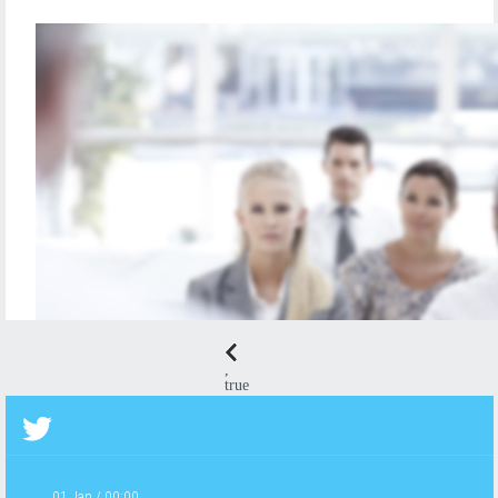
ÉDITION
,
true
01 Jan / 00:00