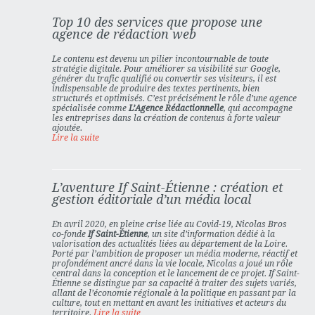
Top 10 des services que propose une
agence de rédaction web
Le contenu est devenu un pilier incontournable de toute
stratégie digitale. Pour améliorer sa visibilité sur Google,
générer du trafic qualifié ou convertir ses visiteurs, il est
indispensable de produire des textes pertinents, bien
structurés et optimisés. C’est précisément le rôle d’une agence
spécialisée comme
L’Agence Rédactionnelle
, qui accompagne
les entreprises dans la création de contenus à forte valeur
ajoutée.
Lire la suite
L’aventure If Saint-Étienne : création et
gestion éditoriale d’un média local
En avril 2020, en pleine crise liée au Covid-19,
Nicolas Bros
co-fonde
If Saint-Étienne
, un site d’information dédié à la
valorisation des actualités liées au département de la Loire.
Porté par l’ambition de proposer un média moderne, réactif et
profondément ancré dans la vie locale, Nicolas a joué un rôle
central dans la conception et le lancement de ce projet. If Saint-
Étienne se distingue par sa capacité à traiter des sujets variés,
allant de l’économie régionale à la politique en passant par la
culture, tout en mettant en avant les initiatives et acteurs du
territoire.
Lire la suite